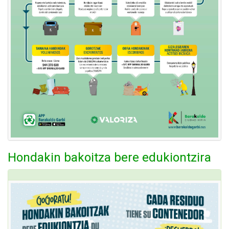
Hondakin bakoitza bere edukiontzira