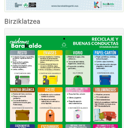
Birziklatzea