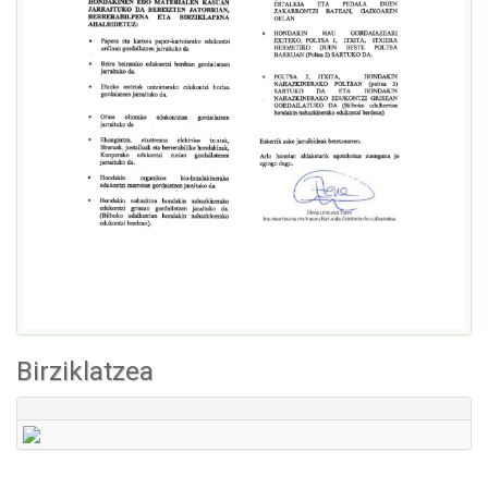
Birziklatzea