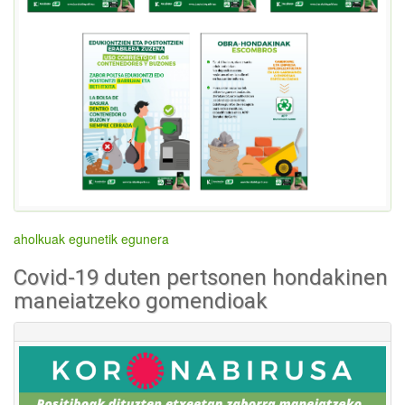
aholkuak egunetik egunera
Covid-19 duten pertsonen hondakinen
maneiatzeko gomendioak