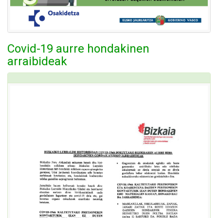
Covid-19 aurre hondakinen
arraibideak