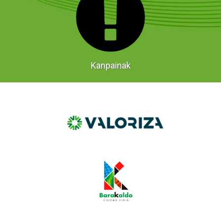
Kanpainak