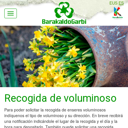
EUS
ES
Navegación
Recogida de voluminoso
Para poder solicitar la recogida de enseres voluminosos
indíquenos el tipo de voluminoso y su dirección. En breve recibirá
una notificación indicándole el lugar de la recogida y el día y la
hora para depositarlo. También puede solicitar una recogida