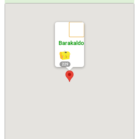
Barakaldo
229