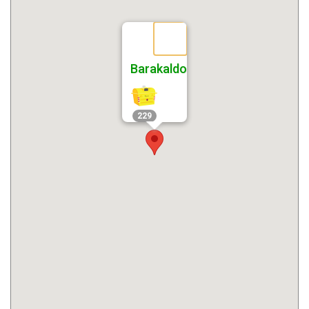
Barakaldo
229