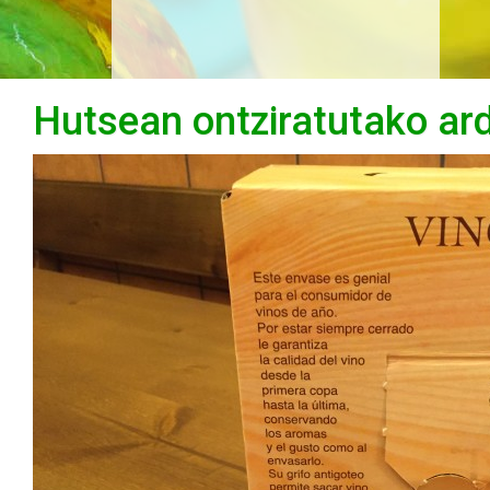
Hutsean ontziratutako ar