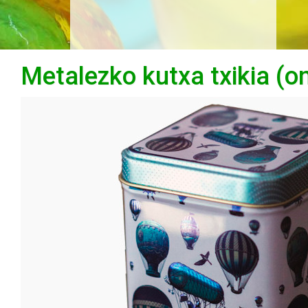
Metalezko kutxa txikia (on